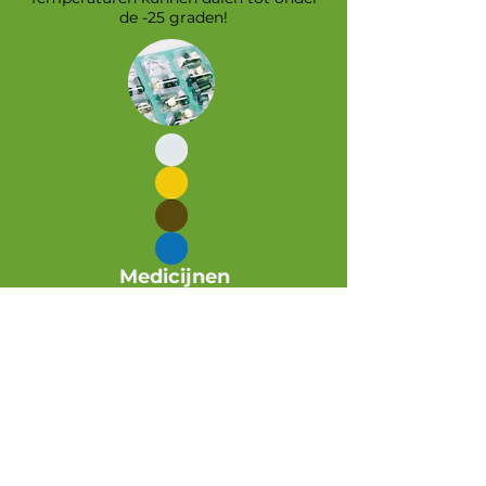
de -25 graden!
Medicijnen
Onze locatie is vrij afgelegen en dat
betekent dat het niet eenvoudig is aan
specifieke medicijnen te komen.