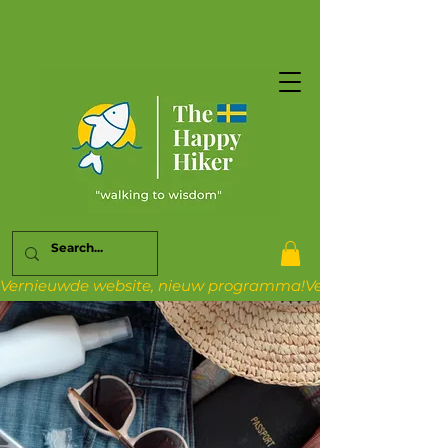
Vernieuwde website, nieuw programma!