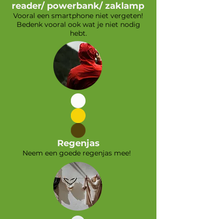
reader/ powerbank/ zaklamp
Vooral een smartphone niet vergeten!
Bedenk vooral ook wat je niet nodig
hebt.
Regenjas
Neem een goede regenjas mee!