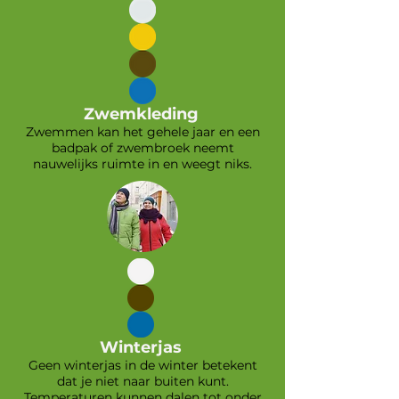
Zwemkleding
Zwemmen kan het gehele jaar en een
badpak of zwembroek neemt
nauwelijks ruimte in en weegt niks.
Winterjas
Geen winterjas in de winter betekent
dat je niet naar buiten kunt.
Temperaturen kunnen dalen tot onder