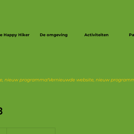
e Happy Hiker
De omgeving
Activiteiten
Pa
3