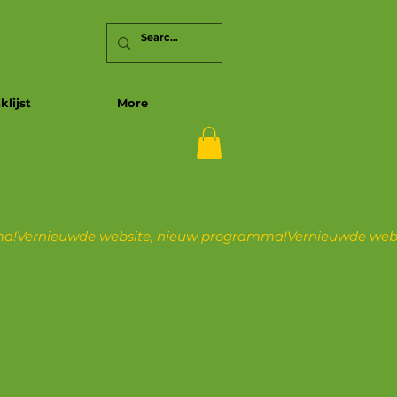
klijst
More