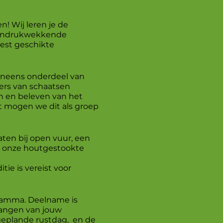
! Wij leren je de
t indrukwekkende
est geschikte
veneens onderdeel van
ers van schaatsen
n en beleven van het
t mogen we dit als groep
aten bij open vuur, een
in onze houtgestookte
ie is vereist voor
ramma. Deelname is
hangen van jouw
eplande rustdag, en de