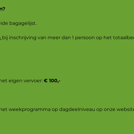
n?
ide bagagelijst.
n
bij inschrijving van meer dan 1 persoon op het totaalbe
met eigen vervoer:
€ 100,-
ook het weekprogramma op dagdeelniveau op onze websit