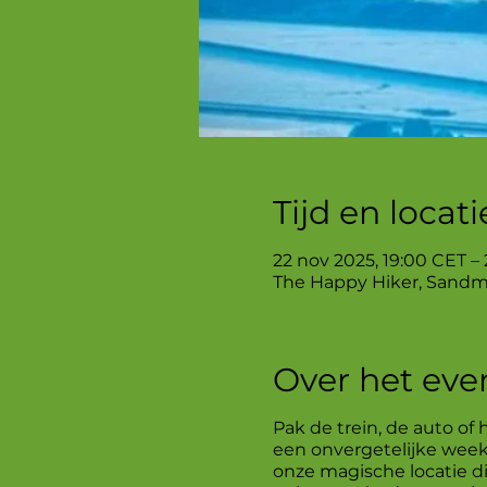
Tijd en locati
22 nov 2025, 19:00 CET –
The Happy Hiker, Sandm
Over het ev
Pak de trein, de auto of 
een onvergetelijke wee
onze magische locatie di