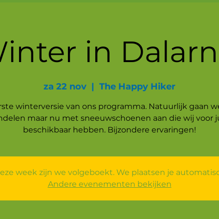
inter in Dalarn
za 22 nov
  |  
The Happy Hiker
rste winterversie van ons programma. Natuurlijk gaan w
delen maar nu met sneeuwschoenen aan die wij voor ju
beschikbaar hebben. Bijzondere ervaringen!
eze week zijn we volgeboekt. We plaatsen je automatisch
Andere evenementen bekijken