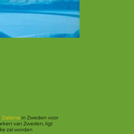
e
Dalarna
in Zweden voor
arken van Zweden, ligt
die zal worden