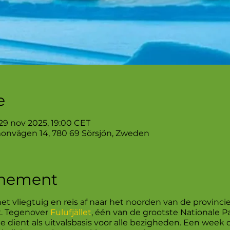
e
 29 nov 2025, 19:00 CET
onvägen 14, 780 69 Sörsjön, Zweden
enement
het vliegtuig en reis af naar het noorden van de provinci
k. Tegenover
Fulufjället
, één van de grootste Nationale P
e dient als uitvalsbasis voor alle bezigheden. Een week 