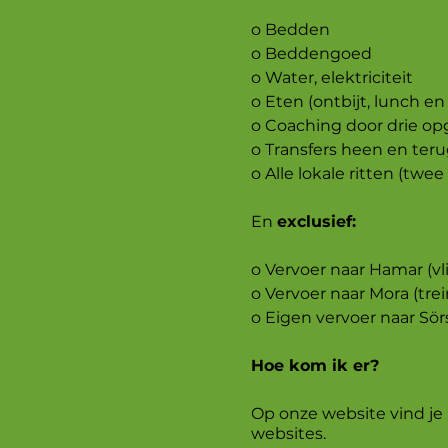
o Bedden
o Beddengoed
o Water, elektriciteit
o Eten (ontbijt, lunch en
o Coaching door drie op
o Transfers heen en teru
o Alle lokale ritten (twe
En
exclusief:
o Vervoer naar Hamar (vl
o Vervoer naar Mora (trei
o Eigen vervoer naar Sör
Hoe kom ik er?
Op onze website vind je
websites.