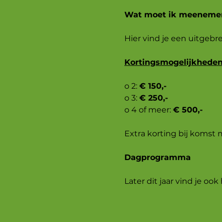
Wat moet ik meeneme
Hier vind je een uitgebre
Kortingsmogelijkhede
o 2:
€ 150,-
o 3:
€ 250,-
o 4 of meer:
€ 500,-
Extra korting bij komst 
Dagprogramma
Later dit jaar vind je 