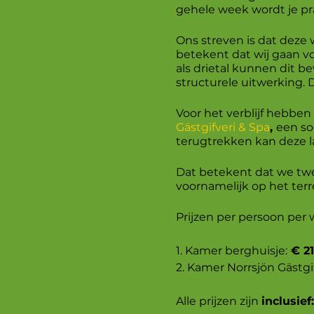
gehele week wordt je pra
Ons streven is dat deze
betekent dat wij gaan voo
als drietal kunnen dit b
structurele uitwerking. 
Voor het verblijf hebben
Gästgifveri & Spa
,
een so
terugtrekken kan deze la
Dat betekent dat we tw
voornamelijk op het terr
Prijzen per persoon per 
1. Kamer berghuisje:
€ 21
2. Kamer Norrsjön Gästgif
Alle prijzen zijn
inclusief: